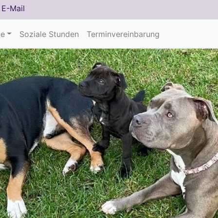
/
E-Mail
le
Soziale Stunden
Terminvereinbarung